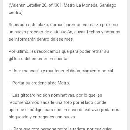
(Valentín Letelier 20, of. 301, Metro La Moneda, Santiago
centro).
Superado este plazo, comunicaremos en marzo próximo
un nuevo proceso de distribución, cuyas fechas y horarios
se informarán dentro de ese mes.
Por último, les recordamos que para poder retirar su
giftcard deben tener en cuenta:
– Usar mascarilla y mantener el distanciamiento social.
– Portar su credencial de Metro.
– Las giftcard no son nominativas, por lo que les
recomendamos sacarle una foto por el lado donde
aparece el código, para que en caso de extravío podamos
bloquearla y entregarles una nueva.
– Para que otra persona retire la tarjeta, por cualquier