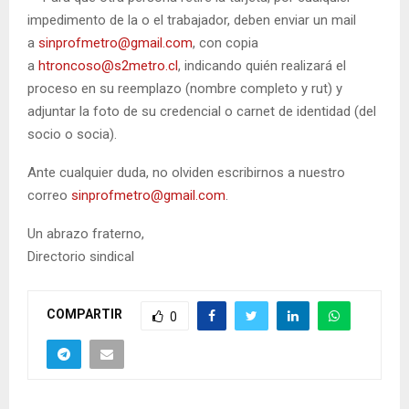
impedimento de la o el trabajador, deben enviar un mail
a
sinprofmetro@gmail.com
, con copia
a
htroncoso@s2metro.cl
, indicando quién realizará el
proceso en su reemplazo (nombre completo y rut) y
adjuntar la foto de su credencial o carnet de identidad (del
socio o socia).
Ante cualquier duda, no olviden escribirnos a nuestro
correo
sinprofmetro@gmail.com
.
Un abrazo fraterno,
Directorio sindical
COMPARTIR
0