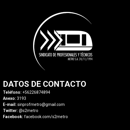
DATOS DE CONTACTO
Teléfono:
+56226874894
Anexo:
3193
E-mail:
sinprofmetro@gmail.com
Twitter:
@s2metro
Facebook:
facebook.com/s2metro