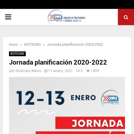
PRIMARY
MENU
Inicio
NOTICIAS
Jornada planificación 2020-2022
NOTICIAS
Jornada planificación 2020-2022
por
Sindicato Metro
11 enero, 2021
0
1499