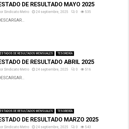
ESTADO DE RESULTADO MAYO 2025
por
Sindicato Metro
24 septiembre, 2025
0
535
DESCARGAR...
ESTADOS DE RESULTADOS MENSUALES
TESORERÍA
ESTADO DE RESULTADO ABRIL 2025
por
Sindicato Metro
24 septiembre, 2025
0
516
DESCARGAR...
ESTADOS DE RESULTADOS MENSUALES
TESORERÍA
ESTADO DE RESULTADO MARZO 2025
por
Sindicato Metro
24 septiembre, 2025
0
543