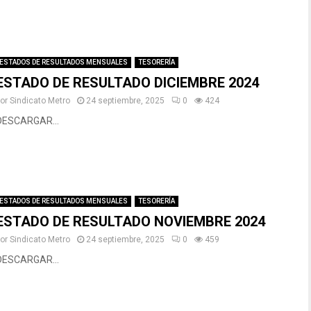
ESTADOS DE RESULTADOS MENSUALES
TESORERÍA
ESTADO DE RESULTADO DICIEMBRE 2024
por
Sindicato Metro
24 septiembre, 2025
0
424
DESCARGAR...
ESTADOS DE RESULTADOS MENSUALES
TESORERÍA
ESTADO DE RESULTADO NOVIEMBRE 2024
por
Sindicato Metro
24 septiembre, 2025
0
459
DESCARGAR...