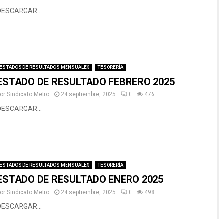
DESCARGAR...
ESTADOS DE RESULTADOS MENSUALES
TESORERÍA
ESTADO DE RESULTADO FEBRERO 2025
por
Sindicato Metro
24 septiembre, 2025
0
476
DESCARGAR...
ESTADOS DE RESULTADOS MENSUALES
TESORERÍA
ESTADO DE RESULTADO ENERO 2025
por
Sindicato Metro
24 septiembre, 2025
0
498
DESCARGAR...