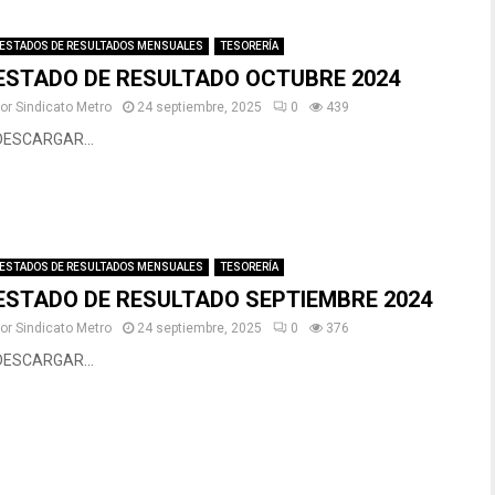
ESTADOS DE RESULTADOS MENSUALES
TESORERÍA
ESTADO DE RESULTADO OCTUBRE 2024
por
Sindicato Metro
24 septiembre, 2025
0
439
DESCARGAR...
ESTADOS DE RESULTADOS MENSUALES
TESORERÍA
ESTADO DE RESULTADO SEPTIEMBRE 2024
por
Sindicato Metro
24 septiembre, 2025
0
376
DESCARGAR...