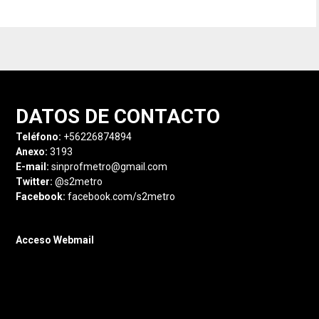
DATOS DE CONTACTO
Teléfono:
+56226874894
Anexo:
3193
E-mail:
sinprofmetro@gmail.com
Twitter:
@s2metro
Facebook:
facebook.com/s2metro
Acceso Webmail