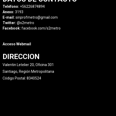
Teléfono:
+56226874894
Anexo:
3193
E-mail:
sinprofmetro@gmail.com
Twitter:
@s2metro
Facebook:
facebook.com/s2metro
Acceso Webmail
DIRECCION
Valentin Letelier 20, Oficina 301
Santiago, Región Metropolitana
Código Postal: 8340524