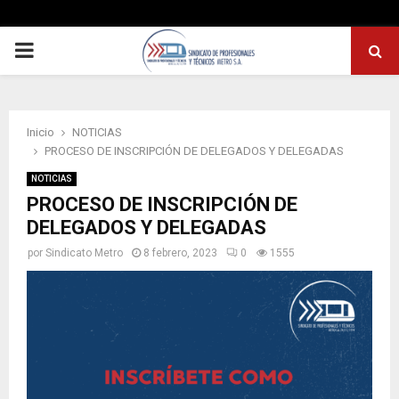
PRIMARY
MENU
Inicio
NOTICIAS
PROCESO DE INSCRIPCIÓN DE DELEGADOS Y DELEGADAS
NOTICIAS
PROCESO DE INSCRIPCIÓN DE
DELEGADOS Y DELEGADAS
por
Sindicato Metro
8 febrero, 2023
0
1555