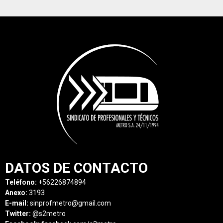
DATOS DE CONTACTO
Teléfono:
+56226874894
Anexo:
3193
E-mail:
sinprofmetro@gmail.com
Twitter:
@s2metro