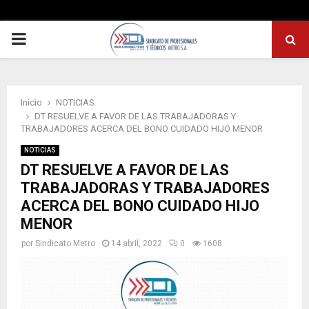
PRIMARY
MENU
Inicio
NOTICIAS
DT RESUELVE A FAVOR DE LAS TRABAJADORAS Y
TRABAJADORES ACERCA DEL BONO CUIDADO HIJO MENOR
NOTICIAS
DT RESUELVE A FAVOR DE LAS
TRABAJADORAS Y TRABAJADORES
ACERCA DEL BONO CUIDADO HIJO
MENOR
por
Sindicato Metro
14 abril, 2022
0
1608