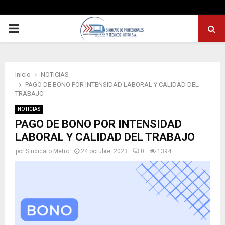
PRIMARY
MENU
Inicio
NOTICIAS
PAGO DE BONO POR INTENSIDAD LABORAL Y CALIDAD DEL
TRABAJO
NOTICIAS
PAGO DE BONO POR INTENSIDAD
LABORAL Y CALIDAD DEL TRABAJO
por
Sindicato Metro
24 octubre, 2023
0
1394