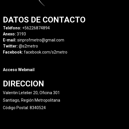
DATOS DE CONTACTO
Teléfono:
+56226874894
Anexo:
3193
E-mail:
sinprofmetro@gmail.com
Twitter:
@s2metro
Facebook:
facebook.com/s2metro
Acceso Webmail
DIRECCION
Valentin Letelier 20, Oficina 301
Santiago, Región Metropolitana
Código Postal: 8340524