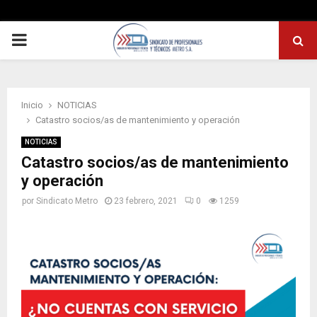
PRIMARY
MENU
Inicio
NOTICIAS
Catastro socios/as de mantenimiento y operación
NOTICIAS
Catastro socios/as de mantenimiento
y operación
por
Sindicato Metro
23 febrero, 2021
0
1259