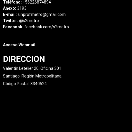
Teléfono:
+56226874894
Anexo:
3193
E-mail:
sinprofmetro@gmail.com
Twitter:
@s2metro
Facebook:
facebook.com/s2metro
Acceso Webmail
DIRECCION
Valentin Letelier 20, Oficina 301
Santiago, Región Metropolitana
Código Postal: 8340524