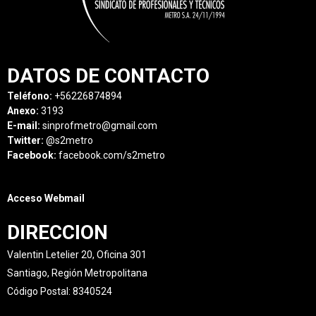
DATOS DE CONTACTO
Teléfono:
+56226874894
Anexo:
3193
E-mail:
sinprofmetro@gmail.com
Twitter:
@s2metro
Facebook:
facebook.com/s2metro
Acceso Webmail
DIRECCION
Valentin Letelier 20, Oficina 301
Santiago, Región Metropolitana
Código Postal: 8340524