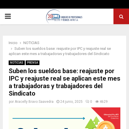
PRIMARY
MENU
Inicio
NOTICIAS
Suben los sueldos base: reajuste por IPC y reajuste real se
aplican este mes a trabajadoras y trabajadores del Sindicato
NOTICIAS
PRENSA
Suben los sueldos base: reajuste por
IPC y reajuste real se aplican este mes
a trabajadoras y trabajadores del
Sindicato
por
Aracelly Bravo Saavedra
24 junio, 2025
0
4629