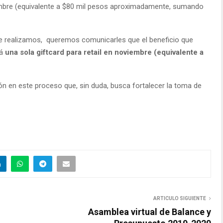
iembre (equivalente a $80 mil pesos aproximadamente, sumando
ue realizamos, queremos comunicarles que el beneficio que
rá
una sola giftcard para retail en noviembre (equivalente a
n en este proceso que, sin duda, busca fortalecer la toma de
ARTICULO SIGUIENTE
Asamblea virtual de Balance y