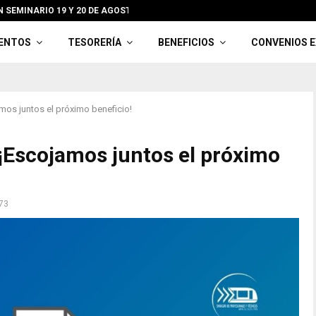
 SEMINARIO 19 Y 20 DE AGOSTO EN OLMUÉ
BON
ENTOS
TESORERÍA
BENEFICIOS
CONVENIOS 
os juntos el próximo beneficio!
¡Escojamos juntos el próximo
73