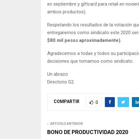
en septiembre y giftcard para retail en nov
ambos productos).
Respetando los resultados de la votación q
entregaremos como sindicato este 2020 se
$80 mil pesos aproximadamente).
Agradecemos a todas y todos su participació
decisiones que tomamos como sindicato.
Un abrazo
Directorio S2.
COMPARTIR
0
ARTICULO ANTERIOR
BONO DE PRODUCTIVIDAD 2020