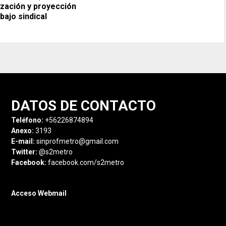
zación y proyección
abajo sindical
DATOS DE CONTACTO
Teléfono:
+56226874894
Anexo:
3193
E-mail:
sinprofmetro@gmail.com
Twitter:
@s2metro
Facebook:
facebook.com/s2metro
Acceso Webmail