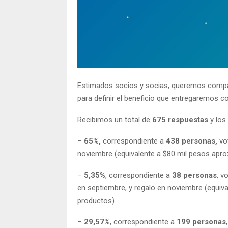
Estimados socios y socias, queremos compar
para definir el beneficio que entregaremos c
Recibimos un total de
675 respuestas
y los
–
65%,
correspondiente a
438 personas,
vot
noviembre (equivalente a $80 mil pesos apr
–
5,35%
, correspondiente a
38 personas
, v
en septiembre, y regalo en noviembre (equ
productos).
–
29,57%
, correspondiente a
199 personas