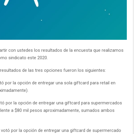
tir con ustedes los resultados de la encuesta que realizamos
omo sindicato este 2020.
 resultados de las tres opciones fueron los siguientes:
ó por la opción de entregar una sola giftcard para retail en
oximadamente).
otó por la opción de entregar una giftcard para supermercados
ivalente a $80 mil pesos aproximadamente, sumados ambos
, votó por la opción de entregar una giftcard de supermercado