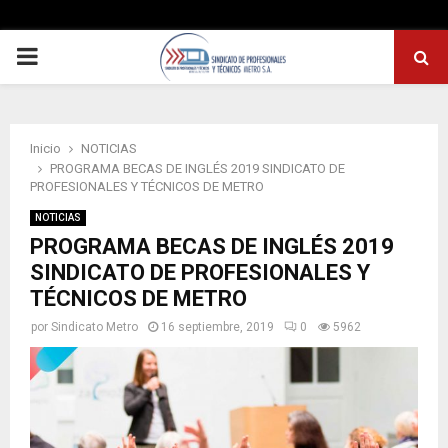
PRIMARY
MENU
Inicio
NOTICIAS
PROGRAMA BECAS DE INGLÉS 2019 SINDICATO DE
PROFESIONALES Y TÉCNICOS DE METRO
NOTICIAS
PROGRAMA BECAS DE INGLÉS 2019
SINDICATO DE PROFESIONALES Y
TÉCNICOS DE METRO
por
Sindicato Metro
16 septiembre, 2019
0
5962