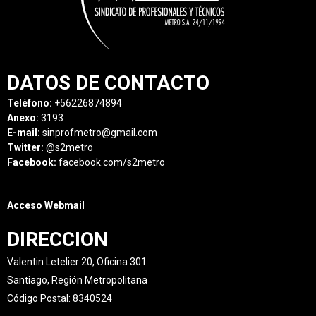
DATOS DE CONTACTO
Teléfono:
+56226874894
Anexo:
3193
E-mail:
sinprofmetro@gmail.com
Twitter:
@s2metro
Facebook:
facebook.com/s2metro
Acceso Webmail
DIRECCION
Valentin Letelier 20, Oficina 301
Santiago, Región Metropolitana
Código Postal: 8340524