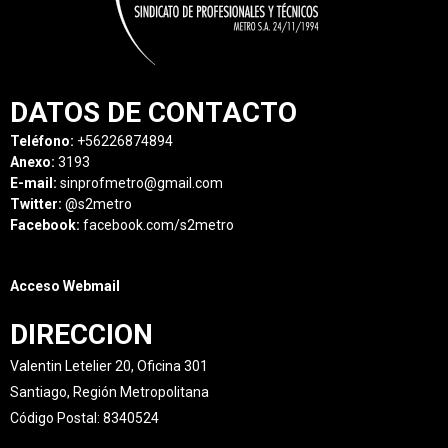
DATOS DE CONTACTO
Teléfono:
+56226874894
Anexo:
3193
E-mail:
sinprofmetro@gmail.com
Twitter:
@s2metro
Facebook:
facebook.com/s2metro
Acceso Webmail
DIRECCION
Valentin Letelier 20, Oficina 301
Santiago, Región Metropolitana
Código Postal: 8340524