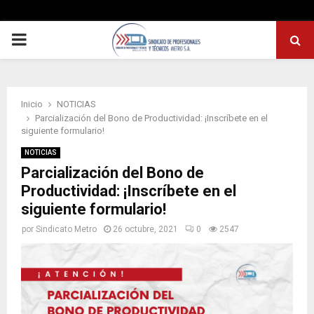
PRIMARY
MENU
Inicio
NOTICIAS
Parcialización del Bono de Productividad: ¡Inscríbete en el
siguiente formulario!
NOTICIAS
Parcialización del Bono de
Productividad: ¡Inscríbete en el
siguiente formulario!
por
Sindicato Metro
26 octubre, 2021
0
2547