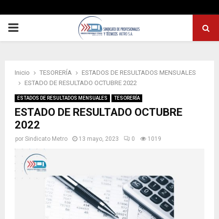
PRIMARY
MENU
Inicio
TESORERÍA
ESTADOS DE RESULTADOS MENSUALES
ESTADO DE RESULTADO OCTUBRE 2022
ESTADOS DE RESULTADOS MENSUALES
TESORERÍA
ESTADO DE RESULTADO OCTUBRE
2022
por
Sindicato Metro
13 mayo, 2023
0
1019