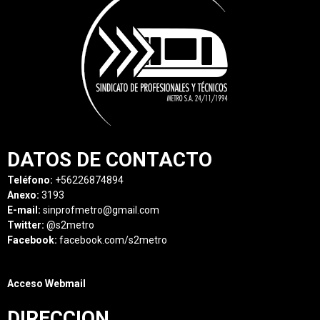
DATOS DE CONTACTO
Teléfono:
+56226874894
Anexo:
3193
E-mail:
sinprofmetro@gmail.com
Twitter:
@s2metro
Facebook:
facebook.com/s2metro
Acceso Webmail
DIRECCION