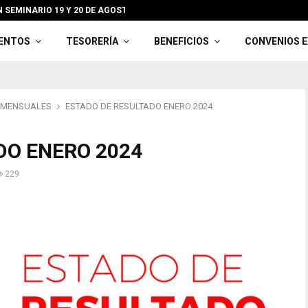
 SEMINARIO 19 Y 20 DE AGOSTO EN OLMUÉ
BON
ENTOS
TESORERÍA
BENEFICIOS
CONVENIOS 
 MENSUALES
ESTADO DE RESULTADO ENERO 2024
DO ENERO 2024
229