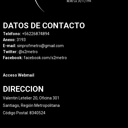
DATOS DE CONTACTO
Teléfono:
+56226874894
Anexo:
3193
E-mail:
sinprofmetro@gmail.com
Twitter:
@s2metro
Facebook:
facebook.com/s2metro
Acceso Webmail
DIRECCION
Valentin Letelier 20, Oficina 301
Santiago, Región Metropolitana
Código Postal: 8340524