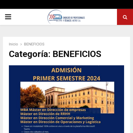
PRIMARY
MENU
Inicio
BENEFICIOS
Categoría: BENEFICIOS