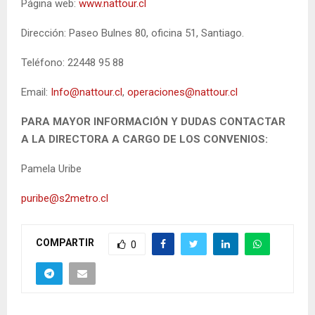
Página web:
www.nattour.cl
Dirección: Paseo Bulnes 80, oficina 51, Santiago.
Teléfono: 22448 95 88
Email:
Info@nattour.cl
,
operaciones@nattour.cl
PARA MAYOR INFORMACIÓN Y DUDAS CONTACTAR
A LA DIRECTORA A CARGO DE LOS CONVENIOS:
Pamela Uribe
puribe@s2metro.cl
COMPARTIR
0