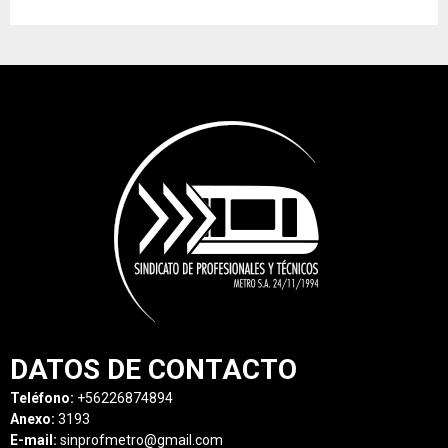
DATOS DE CONTACTO
Teléfono:
+56226874894
Anexo:
3193
E-mail:
sinprofmetro@gmail.com