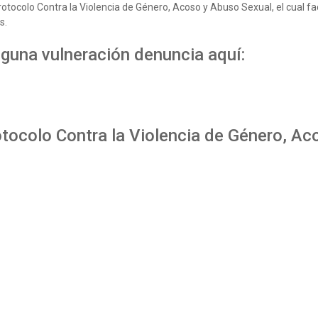
Protocolo Contra la Violencia de Género, Acoso y Abuso Sexual, el cual fac
s.
lguna vulneración denuncia aquí:
otocolo Contra la Violencia de Género, A